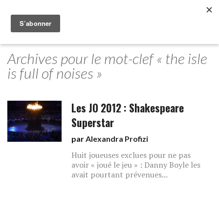
Archives pour le mot-clef « the isle
is full of noises »
Les JO 2012 : Shakespeare
Superstar
par
Alexandra Profizi
Huit joueuses exclues pour ne pas
avoir « joué le jeu » : Danny Boyle les
avait pourtant prévenues...