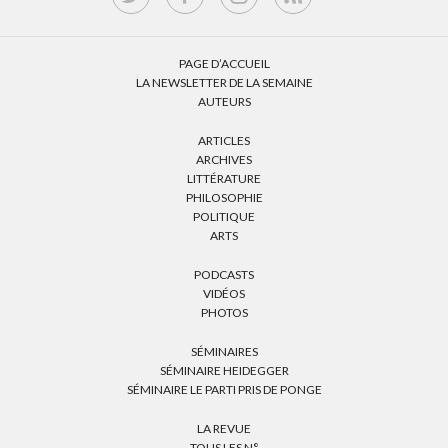
PAGE D’ACCUEIL
LA NEWSLETTER DE LA SEMAINE
AUTEURS
ARTICLES
ARCHIVES
LITTÉRATURE
PHILOSOPHIE
POLITIQUE
ARTS
PODCASTS
VIDÉOS
PHOTOS
SÉMINAIRES
SÉMINAIRE HEIDEGGER
SÉMINAIRE LE PARTI PRIS DE PONGE
LA REVUE
TOUS LES N°