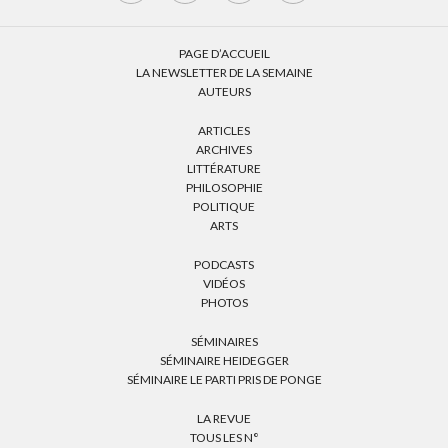
PAGE D’ACCUEIL
LA NEWSLETTER DE LA SEMAINE
AUTEURS
ARTICLES
ARCHIVES
LITTÉRATURE
PHILOSOPHIE
POLITIQUE
ARTS
PODCASTS
VIDÉOS
PHOTOS
SÉMINAIRES
SÉMINAIRE HEIDEGGER
SÉMINAIRE LE PARTI PRIS DE PONGE
LA REVUE
TOUS LES N°