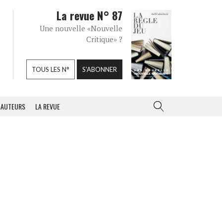
La revue N° 87
Une nouvelle «Nouvelle
Critique» ?
TOUS LES N°
S'ABONNER
AUTEURS
LA REVUE