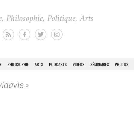
E
PHILOSOPHIE
ARTS
PODCASTS
VIDÉOS
SÉMINAIRES
PHOTOS
yldavie »