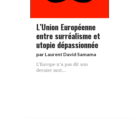
L’Union Européenne
entre surréalisme et
utopie dépassionnée
par
Laurent David Samama
L’Europe n’a pas dit son
dernier mot...