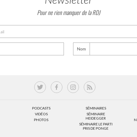
Pour ne rien manquer de la RDJ
Nom
PODCASTS
SÉMINAIRES
VIDÉOS
SÉMINAIRE
HEIDEGGER
PHOTOS
N
SÉMINAIRE LE PARTI
PRIS DE PONGE