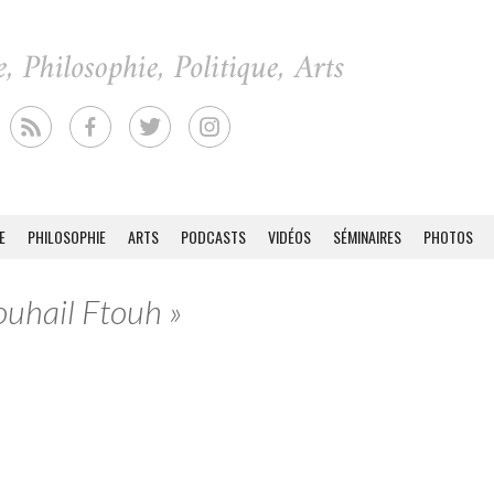
E
PHILOSOPHIE
ARTS
PODCASTS
VIDÉOS
SÉMINAIRES
PHOTOS
ouhail Ftouh »