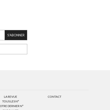
S'ABONNER
LA REVUE
CONTACT
TOUS LES N°
OTRE DERNIER N°