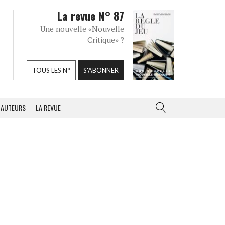
La revue N° 87
Une nouvelle «Nouvelle
Critique» ?
TOUS LES N°
S'ABONNER
AUTEURS
LA REVUE