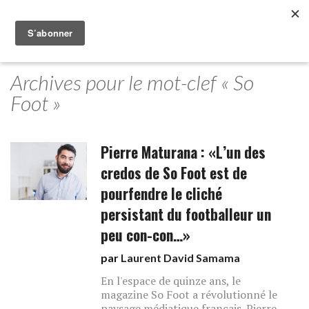
Archives pour le mot-clef « So
Foot »
Pierre Maturana : «L’un des
credos de So Foot est de
pourfendre le cliché
persistant du footballeur un
peu con-con…»
par
Laurent David Samama
En l'espace de quinze ans, le
magazine So Foot a révolutionné le
paysage médiatique français. Pierre