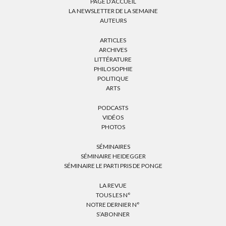
PAGE D’ACCUEIL
LA NEWSLETTER DE LA SEMAINE
AUTEURS
ARTICLES
ARCHIVES
LITTÉRATURE
PHILOSOPHIE
POLITIQUE
ARTS
PODCASTS
VIDÉOS
PHOTOS
SÉMINAIRES
SÉMINAIRE HEIDEGGER
SÉMINAIRE LE PARTI PRIS DE PONGE
LA REVUE
TOUS LES N°
NOTRE DERNIER N°
S’ABONNER