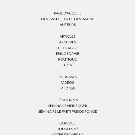
PAGE D’ACCUEIL
LA NEWSLETTER DE LA SEMAINE
AUTEURS
ARTICLES
ARCHIVES
LITTÉRATURE
PHILOSOPHIE
POLITIQUE
ARTS
PODCASTS
VIDÉOS
PHOTOS
SÉMINAIRES
SÉMINAIRE HEIDEGGER
SÉMINAIRE LE PARTI PRIS DE PONGE
LA REVUE
TOUS LES N°
NOTRE DERNIER N°