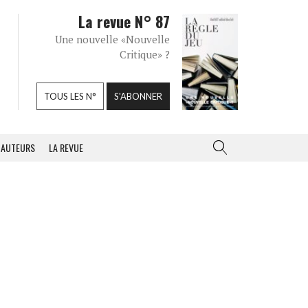
La revue N° 87
Une nouvelle «Nouvelle
Critique» ?
TOUS LES N°
S'ABONNER
AUTEURS
LA REVUE