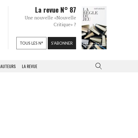
La revue N° 87
Une nouvelle «Nouvelle
Critique» ?
TOUS LES N°
S'ABONNER
AUTEURS
LA REVUE