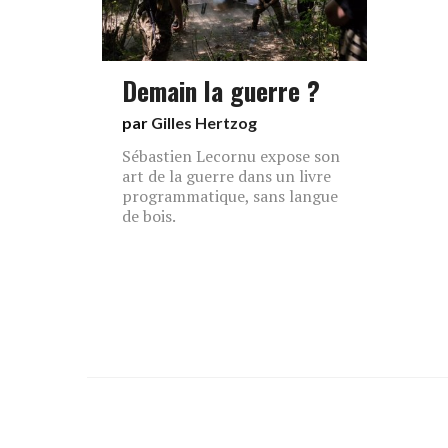
Demain la guerre ?
par
Gilles Hertzog
Sébastien Lecornu expose son
art de la guerre dans un livre
programmatique, sans langue
de bois.