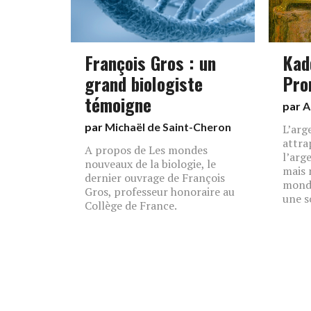
François Gros : un
Kad
grand biologiste
Pro
témoigne
par
A
par
Michaël de Saint-Cheron
L’arg
attra
A propos de Les mondes
l’arg
nouveaux de la biologie, le
mais 
dernier ouvrage de François
monde
Gros, professeur honoraire au
une s
Collège de France.