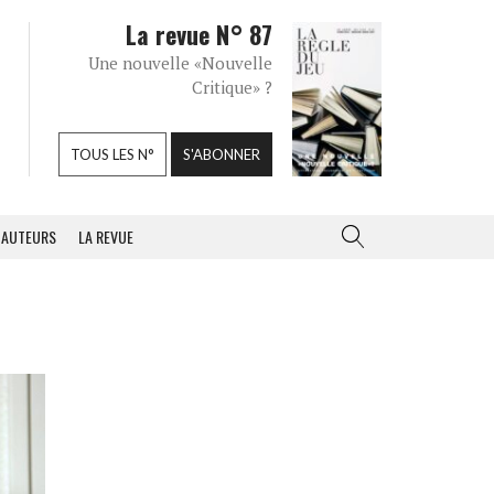
La revue N° 87
Une nouvelle «Nouvelle
Critique» ?
TOUS LES N°
S'ABONNER
AUTEURS
LA REVUE