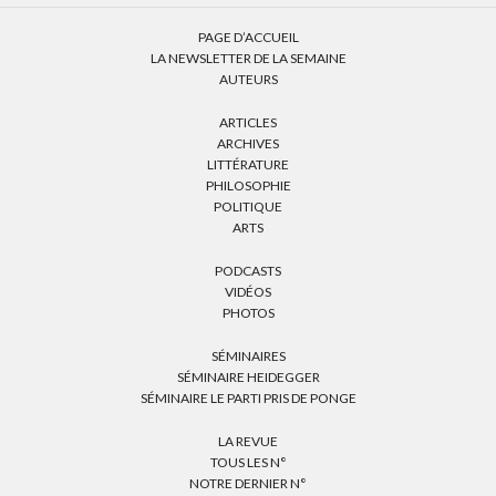
PAGE D’ACCUEIL
LA NEWSLETTER DE LA SEMAINE
AUTEURS
ARTICLES
ARCHIVES
LITTÉRATURE
PHILOSOPHIE
POLITIQUE
ARTS
PODCASTS
VIDÉOS
PHOTOS
SÉMINAIRES
SÉMINAIRE HEIDEGGER
SÉMINAIRE LE PARTI PRIS DE PONGE
LA REVUE
TOUS LES N°
NOTRE DERNIER N°