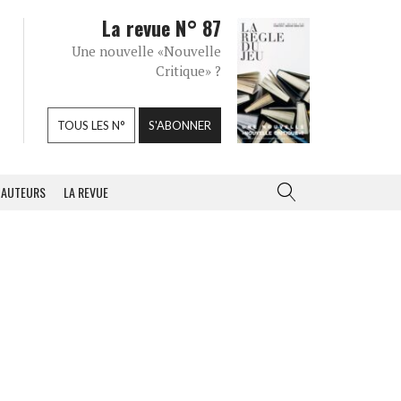
La revue N° 87
Une nouvelle «Nouvelle
Critique» ?
TOUS LES N°
S'ABONNER
AUTEURS
LA REVUE