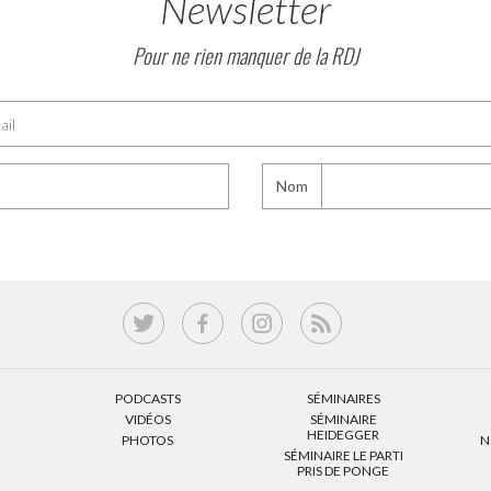
Newsletter
Pour ne rien manquer de la RDJ
Nom
PODCASTS
SÉMINAIRES
VIDÉOS
SÉMINAIRE
HEIDEGGER
PHOTOS
N
SÉMINAIRE LE PARTI
PRIS DE PONGE