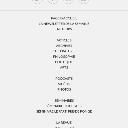
PAGE D’ACCUEIL
LA NEWSLETTER DE LA SEMAINE
AUTEURS
ARTICLES
ARCHIVES
LITTÉRATURE
PHILOSOPHIE
POLITIQUE
ARTS
PODCASTS
VIDÉOS
PHOTOS
SÉMINAIRES
SÉMINAIRE HEIDEGGER
SÉMINAIRE LE PARTI PRIS DE PONGE
LA REVUE
TOUS LES N°