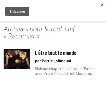
Archives pour le mot-clef
« Récamier »
L’être tout le monde
par
Patrick Mimouni
Sixième chapitre de l'essai : "Fumer
avec Proust" de Patrick Mimouni.