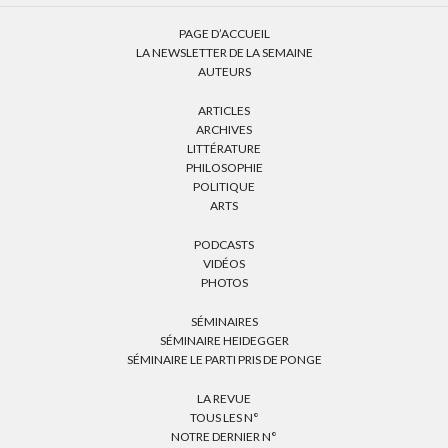
PAGE D’ACCUEIL
LA NEWSLETTER DE LA SEMAINE
AUTEURS
ARTICLES
ARCHIVES
LITTÉRATURE
PHILOSOPHIE
POLITIQUE
ARTS
PODCASTS
VIDÉOS
PHOTOS
SÉMINAIRES
SÉMINAIRE HEIDEGGER
SÉMINAIRE LE PARTI PRIS DE PONGE
LA REVUE
TOUS LES N°
NOTRE DERNIER N°