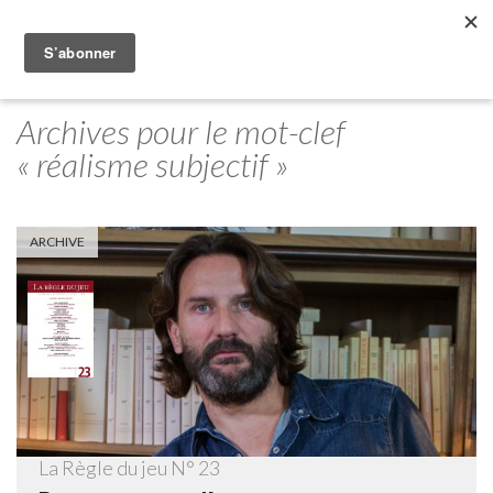
Archives pour le mot-clef
« réalisme subjectif »
ARCHIVE
La Règle du jeu N° 23