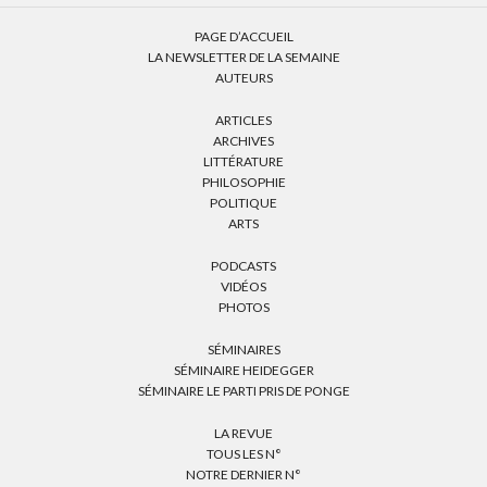
PAGE D’ACCUEIL
LA NEWSLETTER DE LA SEMAINE
AUTEURS
ARTICLES
ARCHIVES
LITTÉRATURE
PHILOSOPHIE
POLITIQUE
ARTS
PODCASTS
VIDÉOS
PHOTOS
SÉMINAIRES
SÉMINAIRE HEIDEGGER
SÉMINAIRE LE PARTI PRIS DE PONGE
LA REVUE
TOUS LES N°
NOTRE DERNIER N°