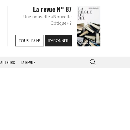
La revue N° 87
Une nouvelle «Nouvelle
Critique» ?
TOUS LES N°
S'ABONNER
AUTEURS
LA REVUE