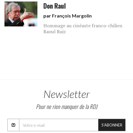
Don Raul
par
François Margolin
Hommage au cinéaste franco-chilien
Raoul Ruiz
Newsletter
Pour ne rien manquer de la RDJ
S'ABONNER