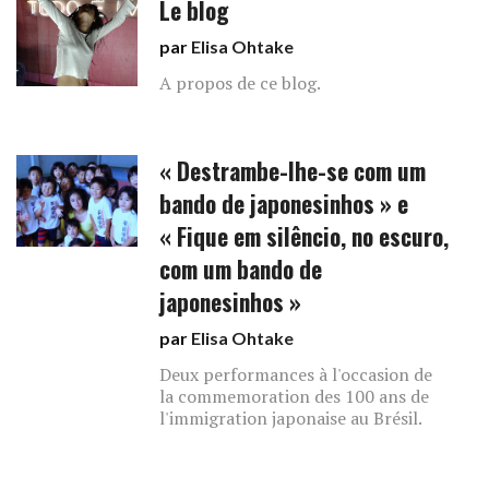
Le blog
par
Elisa Ohtake
A propos de ce blog.
« Destrambe-lhe-se com um
bando de japonesinhos » e
« Fique em silêncio, no escuro,
com um bando de
japonesinhos »
par
Elisa Ohtake
Deux performances à l'occasion de
la commemoration des 100 ans de
l'immigration japonaise au Brésil.