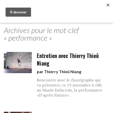
Archives pour le mot-clef
« performance »
Entretien avec Thierry Thieû
Niang
par
Thierry Thieû Niang
Rencontre avec le chorégraphe qui
va présenter, ce 19 novembre à 18h
au Musée Delacroix, la performance
«D’après Nature».