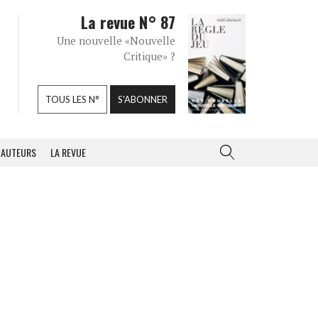
La revue N° 87
Une nouvelle «Nouvelle
Critique» ?
TOUS LES N°
S'ABONNER
AUTEURS
LA REVUE