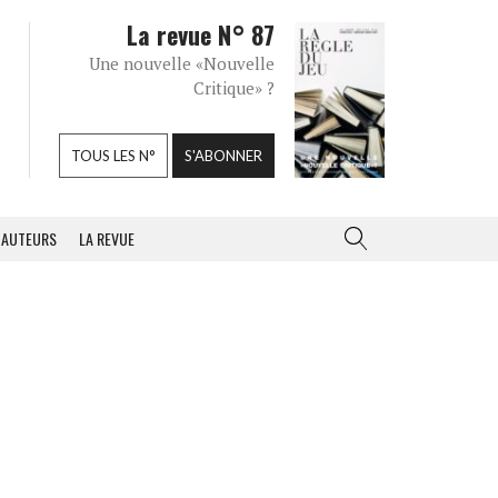
La revue N° 87
Une nouvelle «Nouvelle
Critique» ?
TOUS LES N°
S'ABONNER
AUTEURS
LA REVUE