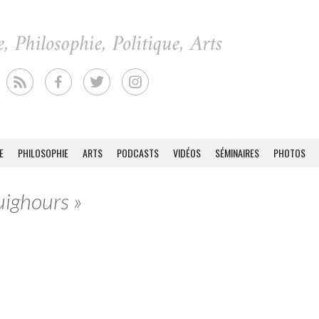
E
PHILOSOPHIE
ARTS
PODCASTS
VIDÉOS
SÉMINAIRES
PHOTOS
uighours »