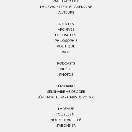
PAGE D’ACCUEIL
LA NEWSLETTER DE LA SEMAINE
AUTEURS
ARTICLES
ARCHIVES
LITTÉRATURE
PHILOSOPHIE
POLITIQUE
ARTS
PODCASTS
VIDÉOS
PHOTOS
SÉMINAIRES
SÉMINAIRE HEIDEGGER
SÉMINAIRE LE PARTI PRIS DE PONGE
LA REVUE
TOUS LES N°
NOTRE DERNIER N°
S’ABONNER