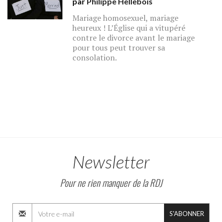
par
Philippe Hellebois
Mariage homosexuel, mariage
heureux ! L’Église qui a vitupéré
contre le divorce avant le mariage
pour tous peut trouver sa
consolation.
Newsletter
Pour ne rien manquer de la RDJ
S'ABONNER