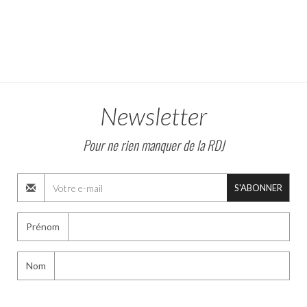
Newsletter
Pour ne rien manquer de la RDJ
S'ABONNER
Prénom
Nom