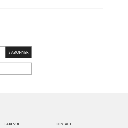
S'ABONNER
LA REVUE
CONTACT