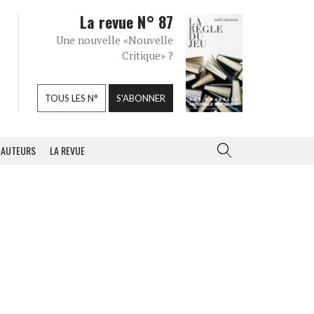
La revue N° 87
Une nouvelle «Nouvelle
Critique» ?
TOUS LES N°
S'ABONNER
AUTEURS
LA REVUE