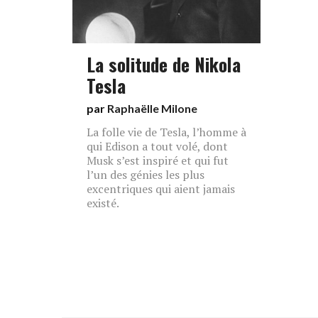
La solitude de Nikola
Tesla
par
Raphaëlle Milone
La folle vie de Tesla, l’homme à
qui Edison a tout volé, dont
Musk s’est inspiré et qui fut
l’un des génies les plus
excentriques qui aient jamais
existé.