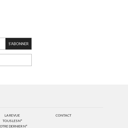
S'ABONNER
LA REVUE
CONTACT
TOUS LES N°
OTRE DERNIER N°