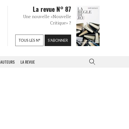
La revue N° 87
Une nouvelle «Nouvelle
Critique» ?
TOUS LES N°
S'ABONNER
AUTEURS
LA REVUE