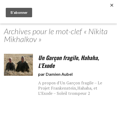
Archives pour le mot-clef « Nikita
Mikhalkov »
Un Garçon fragile, Hahaha,
L’Exode
par
Damien Aubel
A propos d'Un Garçon fragile – Le
Projet Frankenstein,Hahaha, et
L’Exode – Soleil trompeur 2