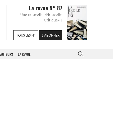
La revue N° 87
Une nouvelle «Nouvelle
Critique» ?
TOUS LES N°
S'ABONNER
AUTEURS
LA REVUE