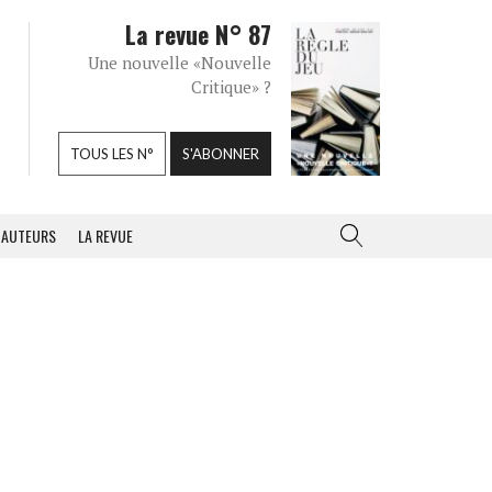
La revue N° 87
Une nouvelle «Nouvelle
Critique» ?
TOUS LES N°
S'ABONNER
AUTEURS
LA REVUE