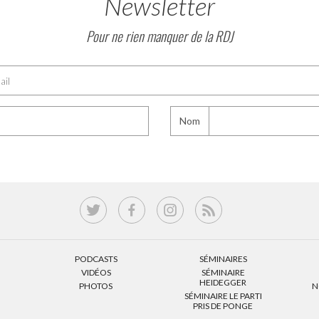
Newsletter
Pour ne rien manquer de la RDJ
Nom
PODCASTS
SÉMINAIRES
VIDÉOS
SÉMINAIRE
HEIDEGGER
PHOTOS
N
SÉMINAIRE LE PARTI
PRIS DE PONGE