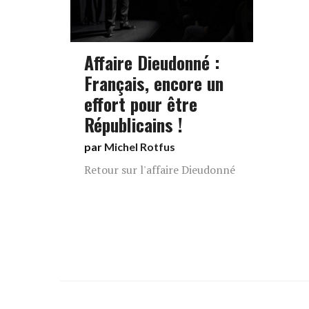
Affaire Dieudonné :
Français, encore un
effort pour être
Républicains !
par
Michel Rotfus
Retour sur l'affaire Dieudonné