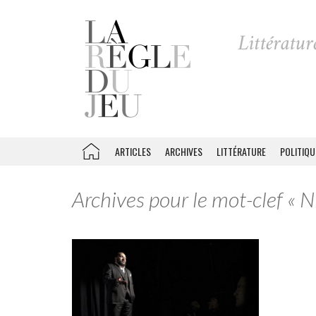
ARTICLES
ARCHIVES
LITTÉRATURE
POLITIQU
Archives pour le mot-clef « N