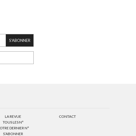
S'ABONNER
LA REVUE
CONTACT
TOUS LES N°
OTRE DERNIER N°
S’ABONNER