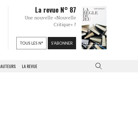
La revue N° 87
Une nouvelle «Nouvelle
Critique» ?
TOUS LES N°
S'ABONNER
AUTEURS
LA REVUE