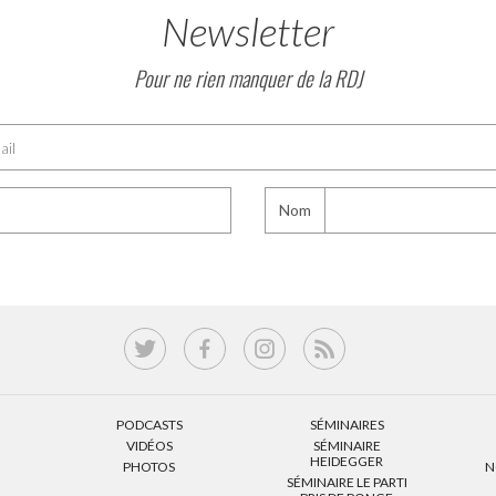
Newsletter
Pour ne rien manquer de la RDJ
Nom
PODCASTS
SÉMINAIRES
VIDÉOS
SÉMINAIRE
HEIDEGGER
PHOTOS
N
SÉMINAIRE LE PARTI