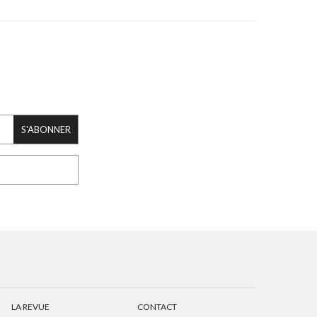
S'ABONNER
LA REVUE
CONTACT