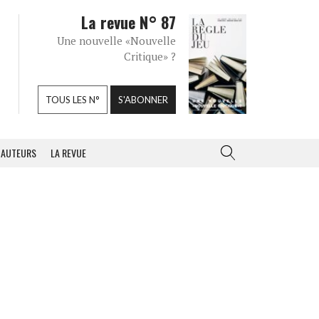
La revue N° 87
Une nouvelle «Nouvelle
Critique» ?
TOUS LES N°
S'ABONNER
AUTEURS
LA REVUE