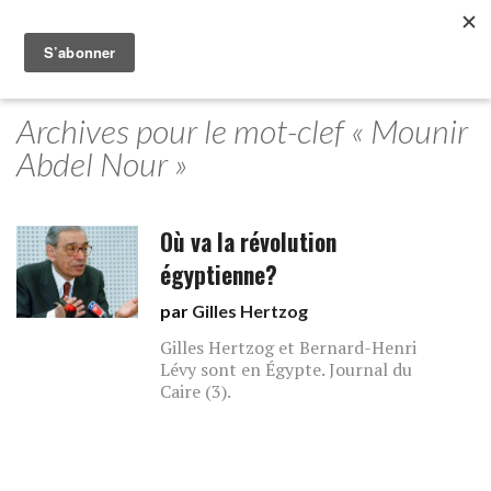
Archives pour le mot-clef « Mounir
Abdel Nour »
Où va la révolution
égyptienne?
par
Gilles Hertzog
Gilles Hertzog et Bernard-Henri
Lévy sont en Égypte. Journal du
Caire (3).