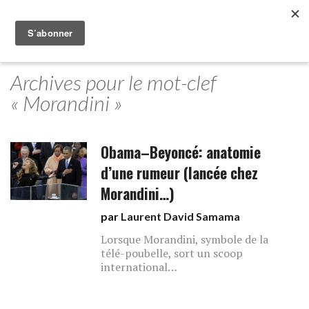
Archives pour le mot-clef
« Morandini »
Obama–Beyoncé: anatomie
d’une rumeur (lancée chez
Morandini…)
par
Laurent David Samama
Lorsque Morandini, symbole de la
télé-poubelle, sort un scoop
international…