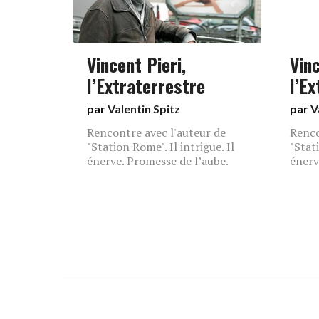
Vincent Pieri,
Vinc
l’Extraterrestre
l’E
par
Valentin Spitz
par
V
Rencontre avec l'auteur de
Renco
"Station Rome". Il intrigue. Il
"Stati
énerve. Promesse de l’aube.
énerv