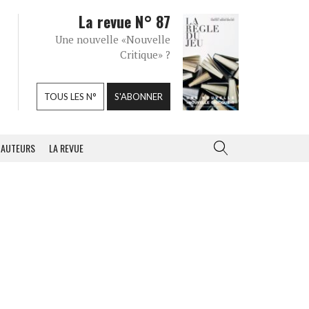
La revue N° 87
Une nouvelle «Nouvelle
Critique» ?
TOUS LES N°
S'ABONNER
AUTEURS
LA REVUE