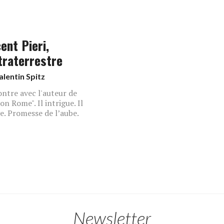
ent Pieri,
xtraterrestre
alentin Spitz
ntre avec l'auteur de
on Rome". Il intrigue. Il
e. Promesse de l’aube.
Newsletter