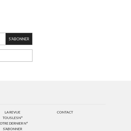
S'ABONNER
LA REVUE
CONTACT
TOUS LES N°
OTRE DERNIER N°
S’ABONNER