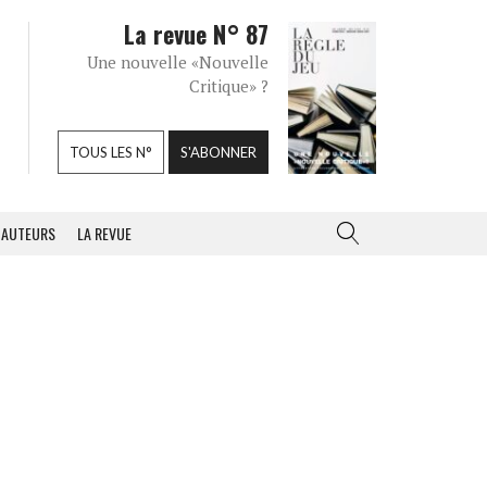
La revue N° 87
Une nouvelle «Nouvelle
Critique» ?
TOUS LES N°
S'ABONNER
AUTEURS
LA REVUE