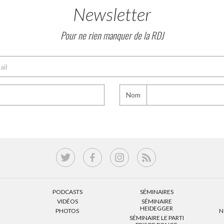
Newsletter
Pour ne rien manquer de la RDJ
Nom
PODCASTS
SÉMINAIRES
VIDÉOS
SÉMINAIRE
HEIDEGGER
PHOTOS
N
SÉMINAIRE LE PARTI