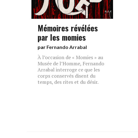
Mémoires révélées
par les momies
par
Fernando Arrabal
À l’occasion de « Momies » au
Musée de l’Homme, Fernando
Arrabal interroge ce que les
corps conservés disent du
temps, des rites et du désir.