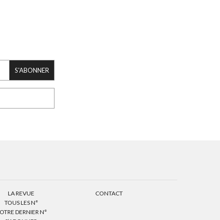
S'ABONNER
LA REVUE
CONTACT
TOUS LES N°
OTRE DERNIER N°