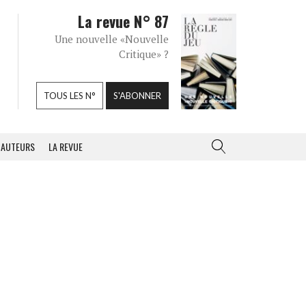
La revue N° 87
Une nouvelle «Nouvelle
Critique» ?
TOUS LES N°
S'ABONNER
AUTEURS
LA REVUE