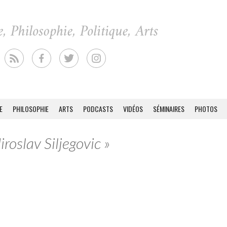
E
PHILOSOPHIE
ARTS
PODCASTS
VIDÉOS
SÉMINAIRES
PHOTOS
roslav Siljegovic »