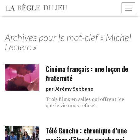
Archives pour le mot-clef « Michel
Leclerc »
Cinéma français : une leçon de
fraternité
par
Jérémy Sebbane
Trois films en salles qui offrent "ce
que le vie nous refuse".
Télé Gaucho : chronique d’une
manière d’être de gauche qui