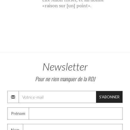
«raison sur [un] point».
Newsletter
Pour ne rien manquer de la RDJ
S'ABONNER
Prénom
Nom