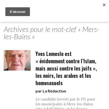
Archives pour le mot-clef « Mers-
les-Bains »
Yves Lemesle est
« évidemment contre l’Islam,
mais aussi contre les juifs »,
les noirs, les arabes et les
homosexuels
par La Rédaction
Le candidat investi par le FN pour
les municipales à Mers-les-Bains
cite Adolf Hitler, et lui donne