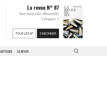
La revue N° 87
Une nouvelle «Nouvelle
Critique» ?
TOUS LES N°
S'ABONNER
AUTEURS
LA REVUE