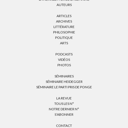
AUTEURS
ARTICLES
ARCHIVES
LITTÉRATURE
PHILOSOPHIE
POLITIQUE
ARTS
PODCASTS
VIDÉOS
PHOTOS
SÉMINAIRES
SÉMINAIRE HEIDEGGER
SÉMINAIRE LE PARTI PRIS DE PONGE
LA REVUE
TOUS LES N°
NOTRE DERNIER N°
S’ABONNER
CONTACT