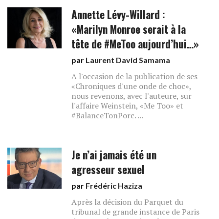
Annette Lévy-Willard :
«Marilyn Monroe serait à la
tête de #MeToo aujourd’hui…»
par
Laurent David Samama
A l'occasion de la publication de ses
«Chroniques d'une onde de choc»,
nous revenons, avec l'auteure, sur
l'affaire Weinstein, «Me Too» et
#BalanceTonPorc. ...
Je n’ai jamais été un
agresseur sexuel
par
Frédéric Haziza
Après la décision du Parquet du
tribunal de grande instance de Paris