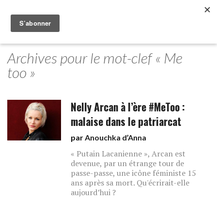
Archives pour le mot-clef « Me
too »
Nelly Arcan à l’ère #MeToo :
malaise dans le patriarcat
par
Anouchka d’Anna
« Putain Lacanienne », Arcan est
devenue, par un étrange tour de
passe-passe, une icône féministe 15
ans après sa mort. Qu'écrirait-elle
aujourd’hui ?