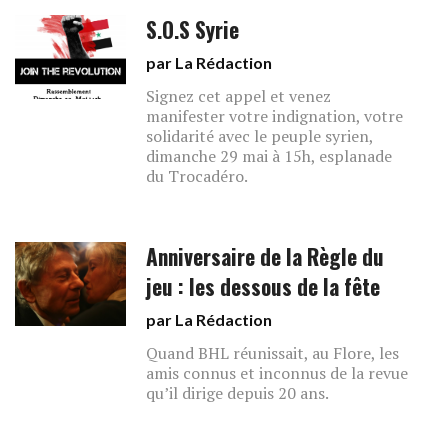
S.O.S Syrie
par La Rédaction
Signez cet appel et venez
manifester votre indignation, votre
solidarité avec le peuple syrien,
dimanche 29 mai à 15h, esplanade
du Trocadéro.
Anniversaire de la Règle du
jeu : les dessous de la fête
par La Rédaction
Quand BHL réunissait, au Flore, les
amis connus et inconnus de la revue
qu’il dirige depuis 20 ans.