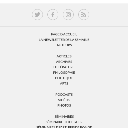
PAGE D’ACCUEIL
LA NEWSLETTER DE LA SEMAINE
AUTEURS
ARTICLES
ARCHIVES
LITTÉRATURE
PHILOSOPHIE
POLITIQUE
ARTS
PODCASTS
VIDÉOS
PHOTOS
SÉMINAIRES
SÉMINAIRE HEIDEGGER
SÉMINAIRE LE PARTI PRIS DE PONGE