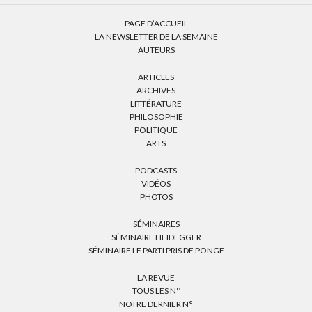
PAGE D’ACCUEIL
LA NEWSLETTER DE LA SEMAINE
AUTEURS
ARTICLES
ARCHIVES
LITTÉRATURE
PHILOSOPHIE
POLITIQUE
ARTS
PODCASTS
VIDÉOS
PHOTOS
SÉMINAIRES
SÉMINAIRE HEIDEGGER
SÉMINAIRE LE PARTI PRIS DE PONGE
LA REVUE
TOUS LES N°
NOTRE DERNIER N°