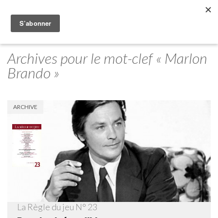
Archives pour le mot-clef « Marlon
Brando »
ARCHIVE
La Règle du jeu N° 23