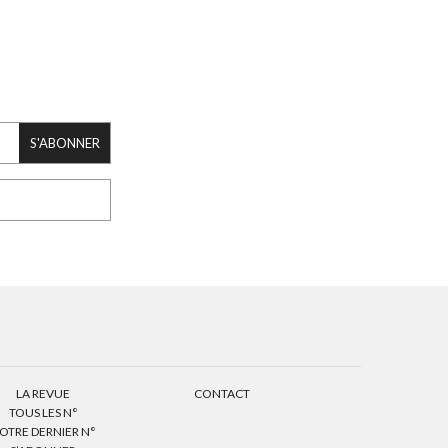
S'ABONNER
LA REVUE
CONTACT
TOUS LES N°
OTRE DERNIER N°