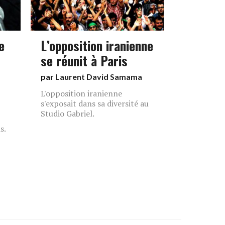
e
L’opposition iranienne
se réunit à Paris
par
Laurent David Samama
L'opposition iranienne
s'exposait dans sa diversité au
Studio Gabriel.
s.