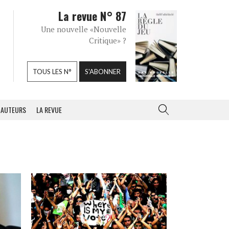
La revue N° 87
Une nouvelle «Nouvelle
Critique» ?
TOUS LES N°
S'ABONNER
AUTEURS
LA REVUE