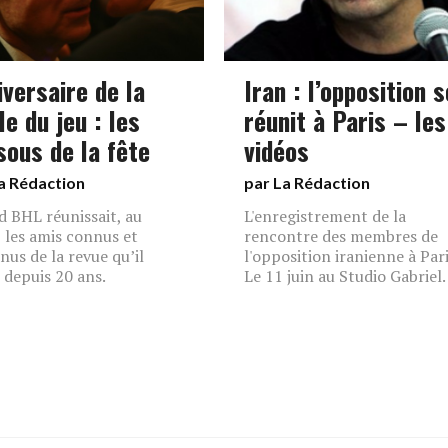
iversaire de la
Iran : l’opposition s
e du jeu : les
réunit à Paris – les
sous de la fête
vidéos
a Rédaction
par La Rédaction
 BHL réunissait, au
L'enregistrement de la
, les amis connus et
rencontre des membres de
nus de la revue qu’il
l'opposition iranienne à Pari
e depuis 20 ans.
Le 11 juin au Studio Gabriel.