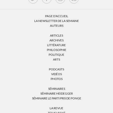
PAGE D’ACCUEIL
LA NEWSLETTER DE LA SEMAINE
AUTEURS
ARTICLES
ARCHIVES
LITTÉRATURE
PHILOSOPHIE
POLITIQUE
ARTS
PODCASTS
VIDÉOS
PHOTOS
SÉMINAIRES
SÉMINAIRE HEIDEGGER
SÉMINAIRE LE PARTI PRIS DE PONGE
LA REVUE
TOUS LES N°