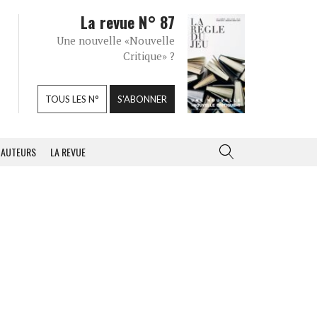
La revue N° 87
Une nouvelle «Nouvelle
Critique» ?
TOUS LES N°
S'ABONNER
AUTEURS
LA REVUE