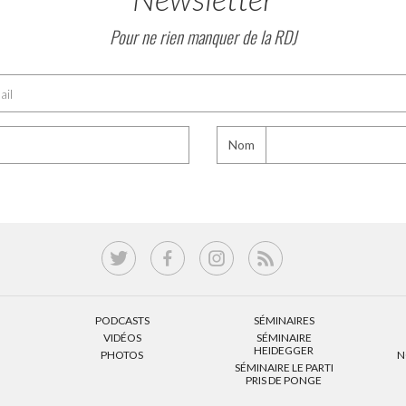
Pour ne rien manquer de la RDJ
Nom
PODCASTS
SÉMINAIRES
VIDÉOS
SÉMINAIRE
HEIDEGGER
PHOTOS
N
SÉMINAIRE LE PARTI
PRIS DE PONGE