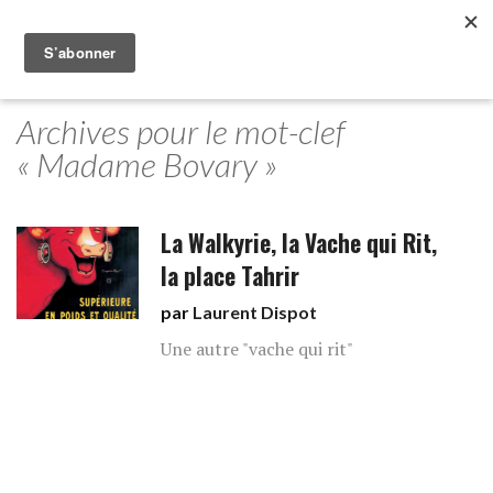
Archives pour le mot-clef
« Madame Bovary »
La Walkyrie, la Vache qui Rit,
la place Tahrir
par
Laurent Dispot
Une autre "vache qui rit"