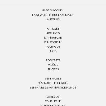
PAGE D’ACCUEIL
LA NEWSLETTER DE LA SEMAINE
AUTEURS
ARTICLES
ARCHIVES
LITTÉRATURE
PHILOSOPHIE
POLITIQUE
ARTS
PODCASTS
VIDÉOS
PHOTOS
SÉMINAIRES
SÉMINAIRE HEIDEGGER
SÉMINAIRE LE PARTI PRIS DE PONGE
LA REVUE
TOUS LES N°
NOTRE DERNIER N°