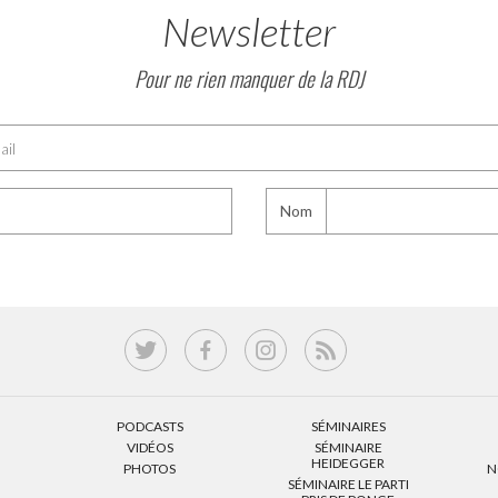
Newsletter
Pour ne rien manquer de la RDJ
Nom
PODCASTS
SÉMINAIRES
VIDÉOS
SÉMINAIRE
HEIDEGGER
PHOTOS
N
SÉMINAIRE LE PARTI