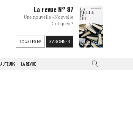
La revue N° 87
Une nouvelle «Nouvelle
Critique» ?
TOUS LES N°
S'ABONNER
AUTEURS
LA REVUE