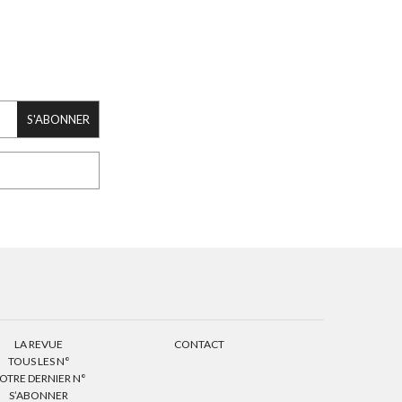
S'ABONNER
LA REVUE
CONTACT
TOUS LES N°
OTRE DERNIER N°
S’ABONNER