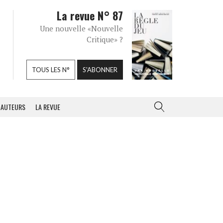
La revue N° 87
Une nouvelle «Nouvelle
Critique» ?
TOUS LES N°
S'ABONNER
AUTEURS
LA REVUE