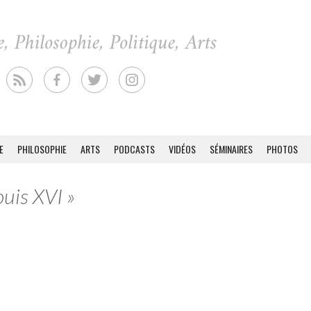
E
PHILOSOPHIE
ARTS
PODCASTS
VIDÉOS
SÉMINAIRES
PHOTOS
ouis XVI »